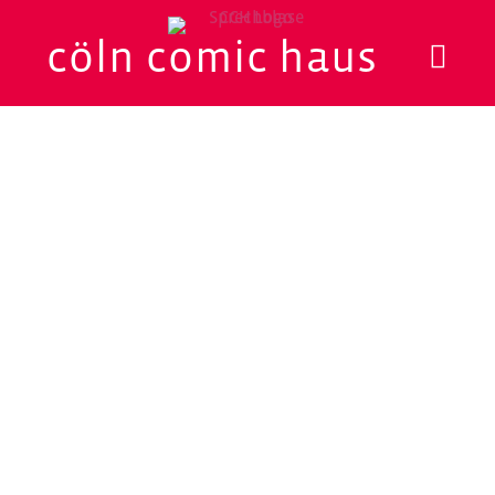
cöln comic haus