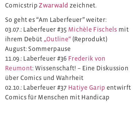
Comicstrip
Zwarwald
zeichnet.
So geht es “Am Laberfeuer” weiter:
03.07.: Laberfeuer #35
Michèle Fischels
mit
ihrem Debüt
„Outline“
(Reprodukt)
August: Sommerpause
11.09.: Laberfeuer #36
Frederik von
Reumont
: Wissenschaft! – Eine Diskussion
über Comics und Wahrheit
02.10.: Laberfeuer #37
Hatiye Garip
entwirft
Comics für Menschen mit Handicap