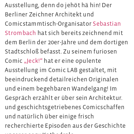
Ausstellung, denn do jehöt hä hin! Der
Berliner Zeichner Architekt und
Comicstammtisch-Organisator
Sebastian
Strombach
hat sich bereits zeichnend mit
dem Berlin der 20er-Jahre und dem dortigen
Stadtschloß befasst. Zu seinem furiosen
Comic
„Jeck!“
hat er eine opulente
Ausstellung im Comic LAB gestaltet, mit
beeindruckend detailreichen Originalen
und einem begehbaren Wandelgang! Im
Gespräch erzählt er über sein Architektur.
und geschichtsgetriebenes Comicschaffen
und natürlich über einige frisch
recherchierte Episoden aus der Geschichte