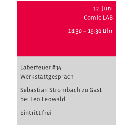
12. Juni
Comic LAB
18:30 – 19:30 Uhr
Laberfeuer #34
Werkstattgespräch
Sebastian Strombach zu Gast
bei Leo Leowald
Eintritt frei