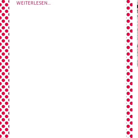
WEITERLESEN…