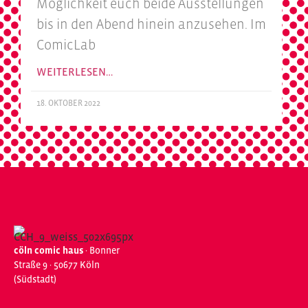
Möglichkeit euch beide Ausstellungen
bis in den Abend hinein anzusehen. Im
ComicLab
WEITERLESEN…
18. OKTOBER 2022
cöln comic haus
· Bonner
Straße 9 · 50677 Köln
(Südstadt)