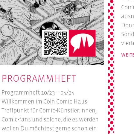
Comi
ausn
Donn
Sond
vier
WEIT
PROGRAMMHEFT
Programmheft 10/23 – 04/24
Willkommen im Cöln Comic Haus
Treffpunkt für Comic-Künstler:innen,
Comic-fans und solche, die es werden
wollen Du möchtest gerne schon ein