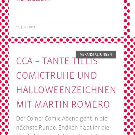
24. JULI 2023
VERANSTALTUNGEN
CCA – TANTE TILLIS
COMICTRUHE UND
HALLOWEENZEICHNEN
MIT MARTIN ROMERO
Der Cölner Comic Abend geht in die
nächste Runde. Endlich habt ihr die