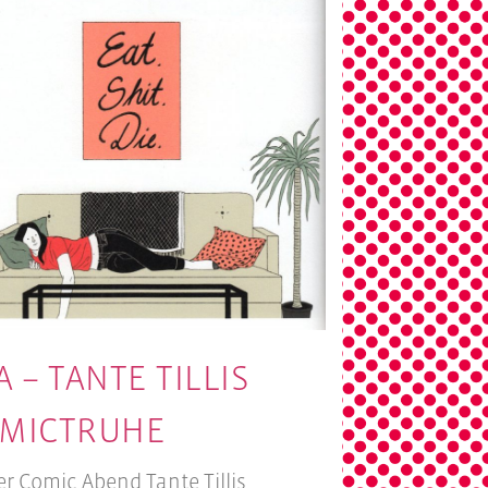
A – TANTE TILLIS
MICTRUHE
er Comic Abend Tante Tillis