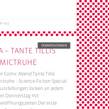
ST 2023
VERANSTALTUNGEN
A – TANTE TILLIS
MICTRUHE
er Comic Abend Tante Tillis
ctruhe – Science Fiction Special
Ausstellungen locken an jedem
ten Donnerstag mit
eröffnungszeiten Der erste