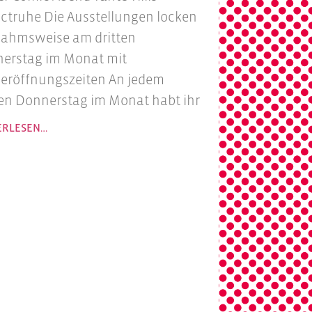
ctruhe Die Ausstellungen locken
ahmsweise am dritten
erstag im Monat mit
eröffnungszeiten An jedem
ten Donnerstag im Monat habt ihr
ERLESEN…