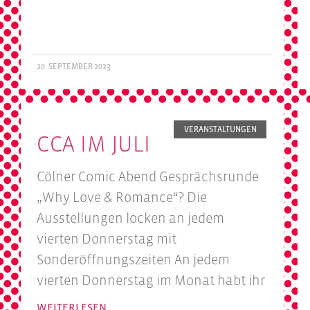
20. SEPTEMBER 2023
VERANSTALTUNGEN
CCA IM JULI
Cölner Comic Abend Gesprächsrunde
„Why Love & Romance“? Die
Ausstellungen locken an jedem
vierten Donnerstag mit
Sonderöffnungszeiten An jedem
vierten Donnerstag im Monat habt ihr
WEITERLESEN…