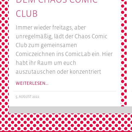
CLUB
Immer wieder freitags, aber
unregelmäßig, lädt der Chaos Comic
Club zum gemeinsamen
Comiczeichnen ins ComicLab ein. Hier
habt ihr Raum um euch
auszutauschen oder konzentriert
WEITERLESEN…
5. AUGUST 2022