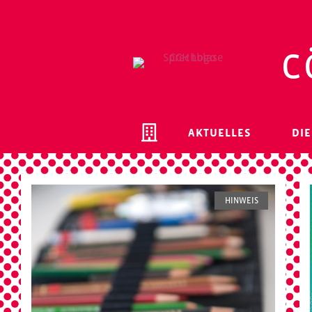
c
AKTUELLES
DIE
HINWEIS