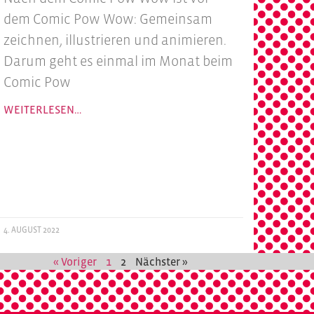
dem Comic Pow Wow: Gemeinsam
zeichnen, illustrieren und animieren.
Darum geht es einmal im Monat beim
Comic Pow
WEITERLESEN…
4. AUGUST 2022
« Voriger
1
2
Nächster »