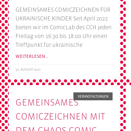
GEMEINSAMES COMICZEICHNEN FÜR
UKRAINISCHE KINDER Seit April 2022
bieten wir im ComicLab des CCH jeden
Freitag von 16:30 bis 18:oo Uhr einen
Treffpunkt für ukrainische
WEITERLESEN…
31. AUGUST 2022
VERANSTALTUNGEN
GEMEINSAMES
COMICZEICHNEN MIT
DEM CHAOS COMIC