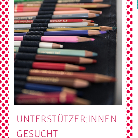
UNTERSTÜTZER:INNEN
GESUCHT