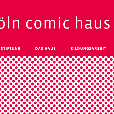
öln comic haus
 STIFTUNG
DAS HAUS
BILDUNGSARBEIT