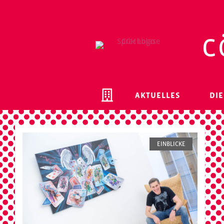
c
AKTUELLES
DIE
EINBLICKE