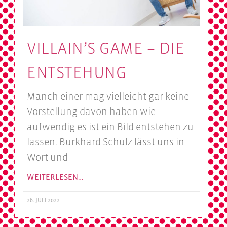
VILLAIN’S GAME – DIE
ENTSTEHUNG
Manch einer mag vielleicht gar keine
Vorstellung davon haben wie
aufwendig es ist ein Bild entstehen zu
lassen. Burkhard Schulz lässt uns in
Wort und
WEITERLESEN…
26. JULI 2022