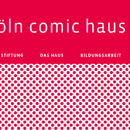
öln comic haus
 STIFTUNG
DAS HAUS
BILDUNGSARBEIT