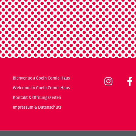
Bienvenue à Coeln Comic Haus
Welcome to Coeln Comic Haus
Kontakt & Öffnungszeiten
Impressum & Datenschutz