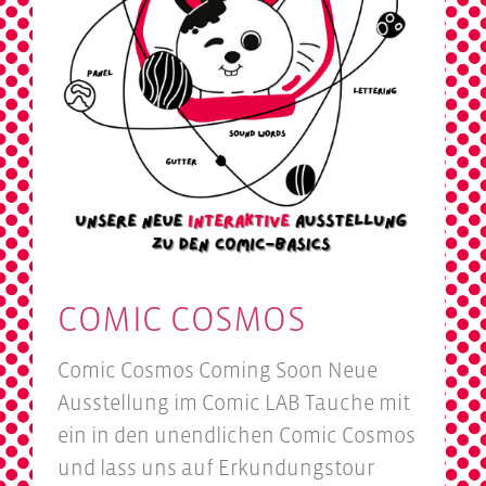
COMIC COSMOS
Comic Cosmos Coming Soon Neue
Ausstellung im Comic LAB Tauche mit
ein in den unendlichen Comic Cosmos
und lass uns auf Erkundungstour