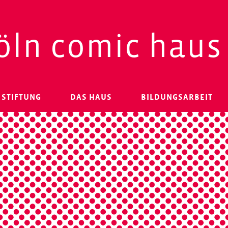
öln comic haus
 STIFTUNG
DAS HAUS
BILDUNGSARBEIT