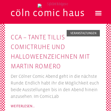
cöln comic haus
VERANSTALTUNGEN
CCA – TANTE TILLIS
COMICTRUHE UND
HALLOWEENZEICHNEN MIT
MARTIN ROMERO
Der Cölner Comic Abend geht in die nächste
Runde. Endlich habt ihr die Möglichkeit euch
beide Ausstellungen bis in den Abend hinein
anzusehen. Im ComicLab
WEITERLESEN…