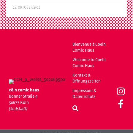
18. OKTOBER 2022
Bienvenue à Coeln
Comic Haus
Welcome to Coeln
Comic Haus
Kontakt &
Öffnungszeiten
cöln comic haus
Impressum &
Bonner Straße 9
Datenschutz
50677 Köln
(Südstadt)